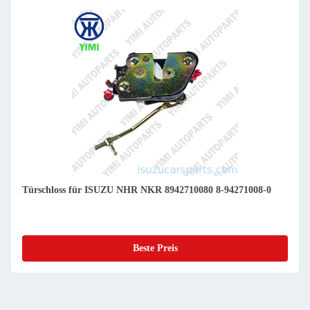
Türschloss für ISUZU NHR NKR 8942710080 8-94271008-0
Beste Preis