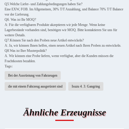
Q5.Welche Liefer- und Zahlungsbedingungen haben Sie?
Eine EXW, FOB. Im Allgemeinen, 30% T/T Anzahlung, und Balance 70% T/T Balance
vor der Lieferung.
Q6. Was ist Ihr MOQ?
A: Für die verfügbaren Produkte akzeptieren wir jede Menge. Wenn keine
Lagerbestände vorhanden sind, benötigen wir MOQ. Bitte kontaktieren Sie uns für
weitere Details.
Q7.Können Sie nach den Proben neue Artikel entwickeln?
A: Ja, wir können Ihnen helfen, einen neuen Artikel nach Ihren Proben zu entwickeln.
Q8.Was ist Ihre Musterpolitik?
A. Wir können eine Probe liefern, wenn verfügbar, aber die Kunden müssen die
Frachtkosten bezahlen.
Tags:
Bei der Ausrüstung von Fahrzeugen
die mit einem Fahrzeug ausgerüstet sind
Isuzu 4. 3. Gangring
Ähnliche Erzeugnisse