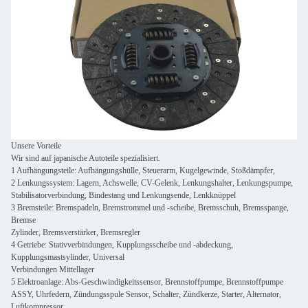
Unsere Vorteile
Wir sind auf japanische Autoteile spezialisiert.
1 Aufhängungsteile: Aufhängungshülle, Steuerarm, Kugelgewinde, Stoßdämpfer,
2 Lenkungssystem: Lagern, Achswelle, CV-Gelenk, Lenkungshalter, Lenkungspumpe,
Stabilisatorverbindung, Bindestang und Lenkungsende, Lenkknüppel
3 Bremsteile: Bremspadeln, Bremstrommel und -scheibe, Bremsschuh, Bremsspange,
Bremse
Zylinder, Bremsverstärker, Bremsregler
4 Getriebe: Stativverbindungen, Kupplungsscheibe und -abdeckung,
Kupplungsmastsylinder, Universal
Verbindungen Mittellager
5 Elektroanlage: Abs-Geschwindigkeitssensor, Brennstoffpumpe, Brennstoffpumpe
ASSY, Uhrfedern, Zündungsspule Sensor, Schalter, Zündkerze, Starter, Alternator,
Luftkompressor