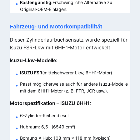
Kostengünstig:
Erschwingliche Alternative zu
Original-OEM-Einlagen.
Fahrzeug- und Motorkompatibilität
Dieser Zylinderlaufbuchsensatz wurde speziell für
Isuzu FSR-Lkw mit 6HH1-Motor entwickelt.
Isuzu-Lkw-Modelle:
ISUZU FSR
(mittelschwerer Lkw, 6HH1-Motor)
Passt möglicherweise auch für andere Isuzu-Modelle
mit dem 6HH1-Motor (z. B. FTR, JCR usw.).
Motorspezifikation – ISUZU 6HH1:
6-Zylinder-Reihendiesel
Hubraum: 6,5 l (6549 cm³)
Bohrung × Hub: 108 mm × 118 mm (typisch)