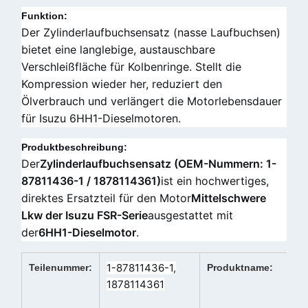
Funktion:
Der Zylinderlaufbuchsensatz (nasse Laufbuchsen)
bietet eine langlebige, austauschbare
Verschleißfläche für Kolbenringe. Stellt die
Kompression wieder her, reduziert den
Ölverbrauch und verlängert die Motorlebensdauer
für Isuzu 6HH1-Dieselmotoren.
Produktbeschreibung:
Der
Zylinderlaufbuchsensatz (OEM-Nummern: 1-
87811436-1 / 1878114361)
ist ein hochwertiges,
direktes Ersatzteil für den Motor
Mittelschwere
Lkw der Isuzu FSR-Serie
ausgestattet mit
der
6HH1-Dieselmotor
.
1-87811436-1,
Teilenummer:
Produktname:
1878114361