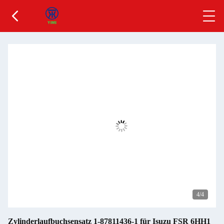
4
/4
Zylinderlaufbuchsensatz 1-87811436-1 für Isuzu FSR 6HH1