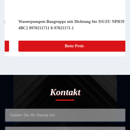
Wasserpumpen-Baugruppe mit Dichtung für ISUZU NPR59
4BC2 8970211711 8-97021171-1
Beste Preis
Kontakt