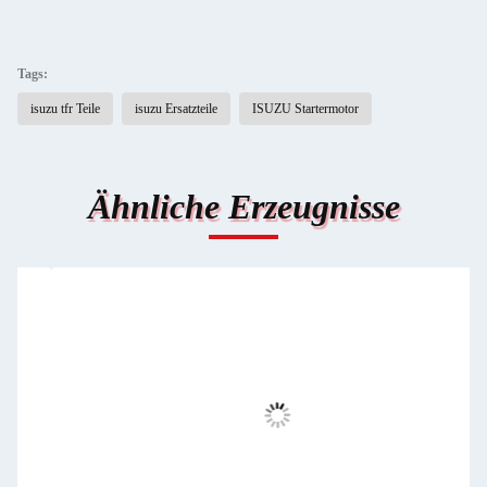
Tags:
isuzu tfr Teile
isuzu Ersatzteile
ISUZU Startermotor
Ähnliche Erzeugnisse