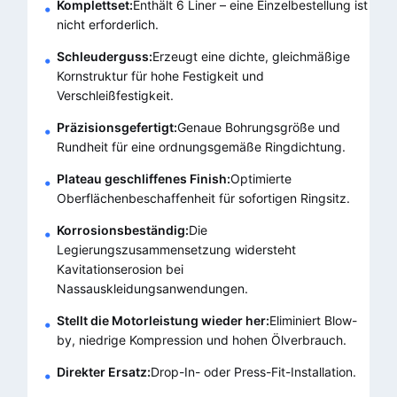
Komplettset:
Enthält 6 Liner – eine Einzelbestellung ist
nicht erforderlich.
Schleuderguss:
Erzeugt eine dichte, gleichmäßige
Kornstruktur für hohe Festigkeit und
Verschleißfestigkeit.
Präzisionsgefertigt:
Genaue Bohrungsgröße und
Rundheit für eine ordnungsgemäße Ringdichtung.
Plateau geschliffenes Finish:
Optimierte
Oberflächenbeschaffenheit für sofortigen Ringsitz.
Korrosionsbeständig:
Die
Legierungszusammensetzung widersteht
Kavitationserosion bei
Nassauskleidungsanwendungen.
Stellt die Motorleistung wieder her:
Eliminiert Blow-
by, niedrige Kompression und hohen Ölverbrauch.
Direkter Ersatz:
Drop-In- oder Press-Fit-Installation.