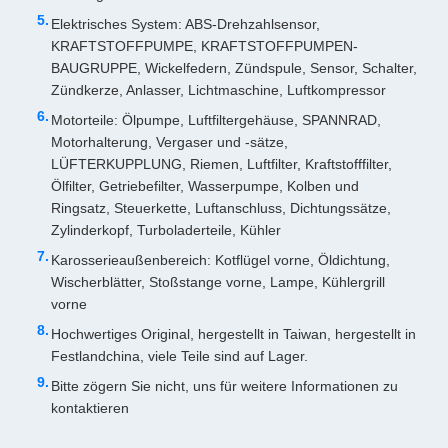
Elektrisches System: ABS-Drehzahlsensor,
KRAFTSTOFFPUMPE, KRAFTSTOFFPUMPEN-
BAUGRUPPE, Wickelfedern, Zündspule, Sensor, Schalter,
Zündkerze, Anlasser, Lichtmaschine, Luftkompressor
Motorteile: Ölpumpe, Luftfiltergehäuse, SPANNRAD,
Motorhalterung, Vergaser und -sätze,
LÜFTERKUPPLUNG, Riemen, Luftfilter, Kraftstofffilter,
Ölfilter, Getriebefilter, Wasserpumpe, Kolben und
Ringsatz, Steuerkette, Luftanschluss, Dichtungssätze,
Zylinderkopf, Turboladerteile, Kühler
Karosserieaußenbereich: Kotflügel vorne, Öldichtung,
Wischerblätter, Stoßstange vorne, Lampe, Kühlergrill
vorne
Hochwertiges Original, hergestellt in Taiwan, hergestellt in
Festlandchina, viele Teile sind auf Lager.
Bitte zögern Sie nicht, uns für weitere Informationen zu
kontaktieren