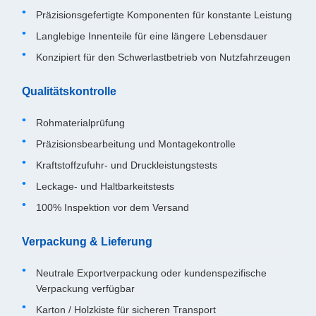
Präzisionsgefertigte Komponenten für konstante Leistung
Langlebige Innenteile für eine längere Lebensdauer
Konzipiert für den Schwerlastbetrieb von Nutzfahrzeugen
Qualitätskontrolle
Rohmaterialprüfung
Präzisionsbearbeitung und Montagekontrolle
Kraftstoffzufuhr- und Druckleistungstests
Leckage- und Haltbarkeitstests
100% Inspektion vor dem Versand
Verpackung & Lieferung
Neutrale Exportverpackung oder kundenspezifische
Verpackung verfügbar
Karton / Holzkiste für sicheren Transport