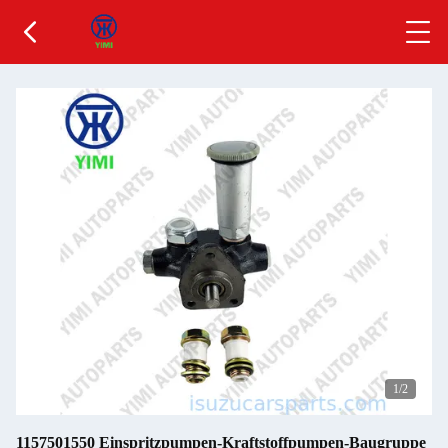
1
/2
1157501550 Einspritzpumpen-Kraftstoffpumpen-Baugruppe