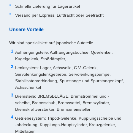
Schnelle Lieferung für Lagerartikel
Versand per Express, Luftfracht oder Seefracht
Unsere Vorteile
Wir sind spezialisiert auf japanische Autoteile
Aufhängungsteile: Aufhängungsbuchse, Querlenker,
Kugelgelenk, Stoßdämpfer,
Lenksystem: Lager, Achswelle, C.V.-Gelenk,
Servolenkungslenkgetriebe, Servolenkungspumpe,
Stabilisatorverbindung, Spurstange und Spurstangenkopf,
Achsschenkel
Bremsteile: BREMSBELÄGE, Bremstrommel und -
scheibe, Bremsschuh, Bremssattel, Bremszylinder,
Bremskraftverstärker, Bremseneinsteller
Getriebesystem: Tripod-Gelenke, Kupplungsscheibe und
-abdeckung, Kupplungs-Hauptzylinder, Kreuzgelenke,
Mittellager