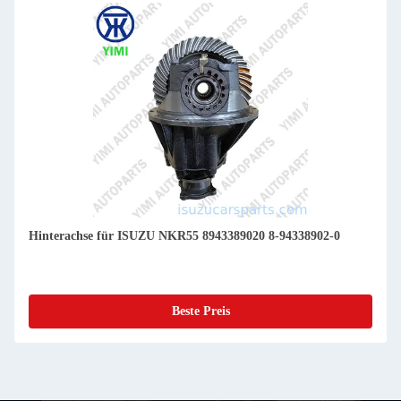
Hinterachse für ISUZU NKR55 8943389020 8-94338902-0
Beste Preis