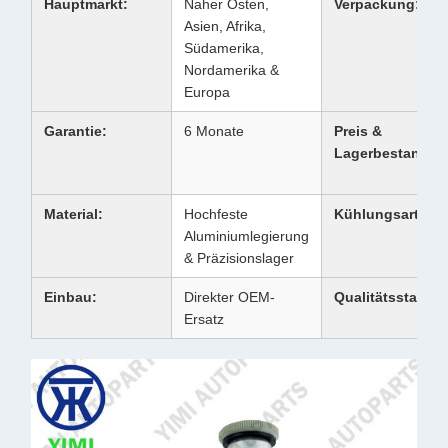
Hauptmarkt:
Naher Osten,
Verpackung:
Asien, Afrika,
Südamerika,
Nordamerika &
Europa
Garantie:
6 Monate
Preis &
Lagerbestand:
Material:
Hochfeste
Kühlungsart:
Aluminiumlegierung
& Präzisionslager
Einbau:
Direkter OEM-
Qualitätsstandar
Ersatz