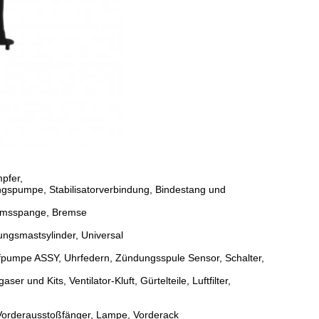
pfer,
gspumpe, Stabilisatorverbindung, Bindestang und
remsspange, Bremse
ngsmastsylinder, Universal
ffpumpe ASSY, Uhrfedern, Zündungsspule Sensor, Schalter,
r und Kits, Ventilator-Kluft, Gürtelteile, Luftfilter,
 Vorderausstoßfänger, Lampe, Vorderack