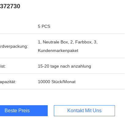
372730
5 PCS
1, Neutrale Box, 2, Farbbox, 3,
rdverpackung:
Kundenmarkenpaket
ist:
15-20 tage nach anzahlung
apazität:
10000 Stück/Monat
Beste Preis
Kontakt Mit Uns