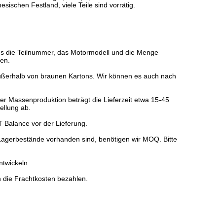
esischen Festland, viele Teile sind vorrätig.
uns die Teilnummer, das Motormodell und die Menge
den.
außerhalb von braunen Kartons. Wir können es auch nach
er Massenproduktion beträgt die Lieferzeit etwa 15-45
ellung ab.
 Balance vor der Lieferung.
Lagerbestände vorhanden sind, benötigen wir MOQ. Bitte
ntwickeln.
 die Frachtkosten bezahlen.