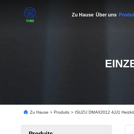
Zu Hause
Über uns
Produi
EINZ
Zu Hause
>
Produits
>
ISUZU DMAX2012 4JJ1 Heizkö
Produits