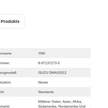
 Produkts
enname
YIMI
ummer:
8-97137273-0
eugmodell:
ISUZU DMAX2012
tuation:
Neues
ht:
Standards
Mittlerer Osten, Asien, Afrika, 
markt:
Südamerika, Nordamerika Und 