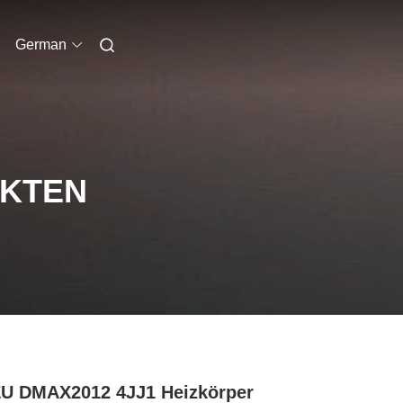
German
UKTEN
U DMAX2012 4JJ1 Heizkörper