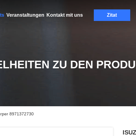
ts
Veranstaltungen
Kontakt mit uns
Zitat
ELHEITEN ZU DEN PROD
rper 8971372730
ISUZ