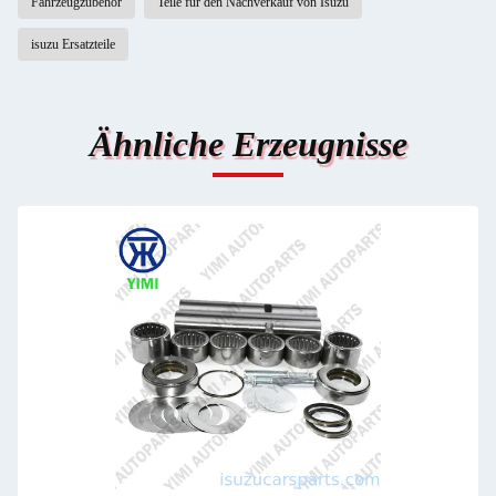
Fahrzeugzubehör
Teile für den Nachverkauf von Isuzu
isuzu Ersatzteile
Ähnliche Erzeugnisse