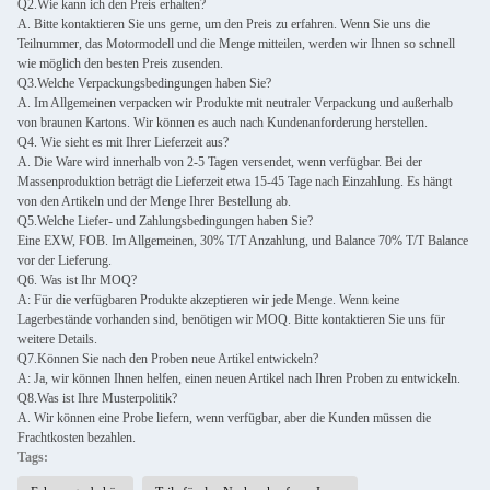
Q2.Wie kann ich den Preis erhalten?
A. Bitte kontaktieren Sie uns gerne, um den Preis zu erfahren. Wenn Sie uns die
Teilnummer, das Motormodell und die Menge mitteilen, werden wir Ihnen so schnell
wie möglich den besten Preis zusenden.
Q3.Welche Verpackungsbedingungen haben Sie?
A. Im Allgemeinen verpacken wir Produkte mit neutraler Verpackung und außerhalb
von braunen Kartons. Wir können es auch nach Kundenanforderung herstellen.
Q4. Wie sieht es mit Ihrer Lieferzeit aus?
A. Die Ware wird innerhalb von 2-5 Tagen versendet, wenn verfügbar. Bei der
Massenproduktion beträgt die Lieferzeit etwa 15-45 Tage nach Einzahlung. Es hängt
von den Artikeln und der Menge Ihrer Bestellung ab.
Q5.Welche Liefer- und Zahlungsbedingungen haben Sie?
Eine EXW, FOB. Im Allgemeinen, 30% T/T Anzahlung, und Balance 70% T/T Balance
vor der Lieferung.
Q6. Was ist Ihr MOQ?
A: Für die verfügbaren Produkte akzeptieren wir jede Menge. Wenn keine
Lagerbestände vorhanden sind, benötigen wir MOQ. Bitte kontaktieren Sie uns für
weitere Details.
Q7.Können Sie nach den Proben neue Artikel entwickeln?
A: Ja, wir können Ihnen helfen, einen neuen Artikel nach Ihren Proben zu entwickeln.
Q8.Was ist Ihre Musterpolitik?
A. Wir können eine Probe liefern, wenn verfügbar, aber die Kunden müssen die
Frachtkosten bezahlen.
Tags: