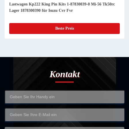
Lastwagen Kp222 King Pin Kits 1-87830039-0 Mi-56 Tk50rc
Lager 1878300390 für Isuzu Cvr Fvr
Beste Preis
Kontakt