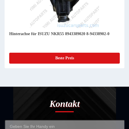
Hinterachse für ISUZU NKR55 8943389020 8-94338902-0
Beste Preis
Kontakt