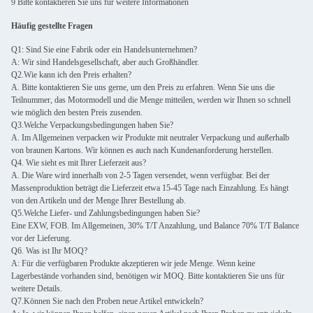
9 Bitte kontaktieren Sie uns für weitere Informationen
Häufig gestellte Fragen
Q1: Sind Sie eine Fabrik oder ein Handelsunternehmen?
A: Wir sind Handelsgesellschaft, aber auch Großhändler.
Q2.Wie kann ich den Preis erhalten?
A. Bitte kontaktieren Sie uns gerne, um den Preis zu erfahren. Wenn Sie uns die
Teilnummer, das Motormodell und die Menge mitteilen, werden wir Ihnen so schnell
wie möglich den besten Preis zusenden.
Q3.Welche Verpackungsbedingungen haben Sie?
A. Im Allgemeinen verpacken wir Produkte mit neutraler Verpackung und außerhalb
von braunen Kartons. Wir können es auch nach Kundenanforderung herstellen.
Q4. Wie sieht es mit Ihrer Lieferzeit aus?
A. Die Ware wird innerhalb von 2-5 Tagen versendet, wenn verfügbar. Bei der
Massenproduktion beträgt die Lieferzeit etwa 15-45 Tage nach Einzahlung. Es hängt
von den Artikeln und der Menge Ihrer Bestellung ab.
Q5.Welche Liefer- und Zahlungsbedingungen haben Sie?
Eine EXW, FOB. Im Allgemeinen, 30% T/T Anzahlung, und Balance 70% T/T Balance
vor der Lieferung.
Q6. Was ist Ihr MOQ?
A: Für die verfügbaren Produkte akzeptieren wir jede Menge. Wenn keine
Lagerbestände vorhanden sind, benötigen wir MOQ. Bitte kontaktieren Sie uns für
weitere Details.
Q7.Können Sie nach den Proben neue Artikel entwickeln?