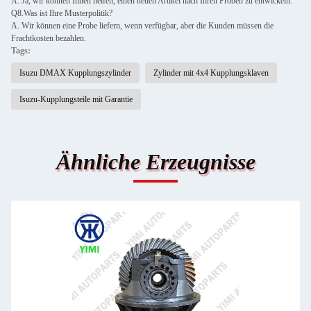
A: Ja, wir können Ihnen helfen, einen neuen Artikel nach Ihren Proben zu entwickeln.
Q8.Was ist Ihre Musterpolitik?
A. Wir können eine Probe liefern, wenn verfügbar, aber die Kunden müssen die
Frachtkosten bezahlen.
Tags:
Isuzu DMAX Kupplungszylinder
Zylinder mit 4x4 Kupplungsklaven
Isuzu-Kupplungsteile mit Garantie
Ähnliche Erzeugnisse