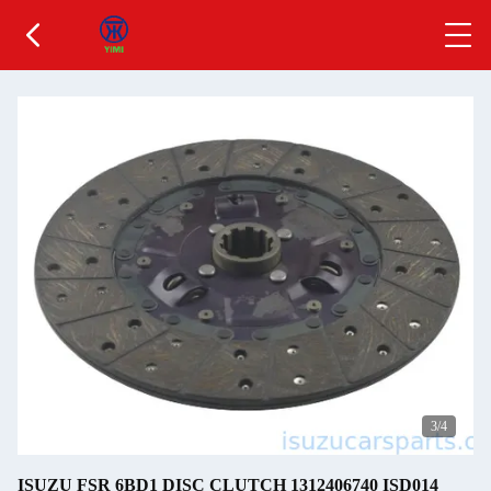
3
/4
ISUZU FSR 6BD1 DISC CLUTCH 1312406740 ISD014