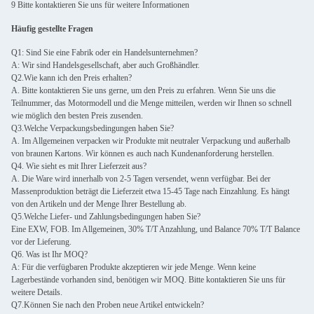
9 Bitte kontaktieren Sie uns für weitere Informationen
Häufig gestellte Fragen
Q1: Sind Sie eine Fabrik oder ein Handelsunternehmen?
A: Wir sind Handelsgesellschaft, aber auch Großhändler.
Q2.Wie kann ich den Preis erhalten?
A. Bitte kontaktieren Sie uns gerne, um den Preis zu erfahren. Wenn Sie uns die
Teilnummer, das Motormodell und die Menge mitteilen, werden wir Ihnen so schnell
wie möglich den besten Preis zusenden.
Q3.Welche Verpackungsbedingungen haben Sie?
A. Im Allgemeinen verpacken wir Produkte mit neutraler Verpackung und außerhalb
von braunen Kartons. Wir können es auch nach Kundenanforderung herstellen.
Q4. Wie sieht es mit Ihrer Lieferzeit aus?
A. Die Ware wird innerhalb von 2-5 Tagen versendet, wenn verfügbar. Bei der
Massenproduktion beträgt die Lieferzeit etwa 15-45 Tage nach Einzahlung. Es hängt
von den Artikeln und der Menge Ihrer Bestellung ab.
Q5.Welche Liefer- und Zahlungsbedingungen haben Sie?
Eine EXW, FOB. Im Allgemeinen, 30% T/T Anzahlung, und Balance 70% T/T Balance
vor der Lieferung.
Q6. Was ist Ihr MOQ?
A: Für die verfügbaren Produkte akzeptieren wir jede Menge. Wenn keine
Lagerbestände vorhanden sind, benötigen wir MOQ. Bitte kontaktieren Sie uns für
weitere Details.
Q7.Können Sie nach den Proben neue Artikel entwickeln?