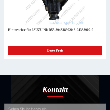
Hinterachse für ISUZU NKR55 8943389020 8-94338902-0
Beste Preis
Kontakt