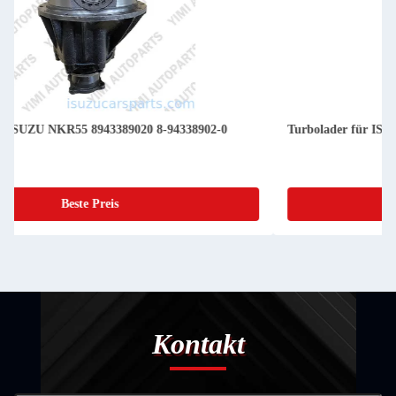
Turbolader für ISUZU XE 6HK1 1-14400390-0 1144003900
Beste Preis
Kontakt