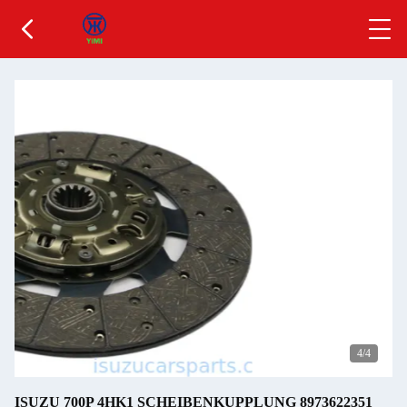
4
/4
ISUZU 700P 4HK1 SCHEIBENKUPPLUNG 8973622351