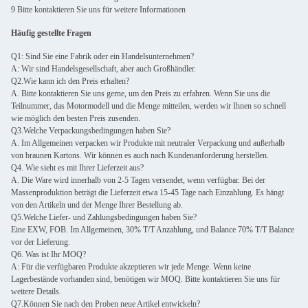
9 Bitte kontaktieren Sie uns für weitere Informationen
Häufig gestellte Fragen
Q1: Sind Sie eine Fabrik oder ein Handelsunternehmen?
A: Wir sind Handelsgesellschaft, aber auch Großhändler.
Q2.Wie kann ich den Preis erhalten?
A. Bitte kontaktieren Sie uns gerne, um den Preis zu erfahren. Wenn Sie uns die
Teilnummer, das Motormodell und die Menge mitteilen, werden wir Ihnen so schnell
wie möglich den besten Preis zusenden.
Q3.Welche Verpackungsbedingungen haben Sie?
A. Im Allgemeinen verpacken wir Produkte mit neutraler Verpackung und außerhalb
von braunen Kartons. Wir können es auch nach Kundenanforderung herstellen.
Q4. Wie sieht es mit Ihrer Lieferzeit aus?
A. Die Ware wird innerhalb von 2-5 Tagen versendet, wenn verfügbar. Bei der
Massenproduktion beträgt die Lieferzeit etwa 15-45 Tage nach Einzahlung. Es hängt
von den Artikeln und der Menge Ihrer Bestellung ab.
Q5.Welche Liefer- und Zahlungsbedingungen haben Sie?
Eine EXW, FOB. Im Allgemeinen, 30% T/T Anzahlung, und Balance 70% T/T Balance
vor der Lieferung.
Q6. Was ist Ihr MOQ?
A: Für die verfügbaren Produkte akzeptieren wir jede Menge. Wenn keine
Lagerbestände vorhanden sind, benötigen wir MOQ. Bitte kontaktieren Sie uns für
weitere Details.
Q7.Können Sie nach den Proben neue Artikel entwickeln?