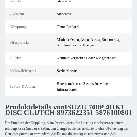
6Größe:
Standards
7Gewicht:
Standards
8Ursprung:
China Festland
Mittlerer Osten, Asien, Afrika, Südamerika,
9Hauptmarkt:
Nordamerika und Europa
10Paket:
Neutrale Verpackung oder wie gewünscht.
11Gewährleistung:
Sechs Monate.
Bitte kontaktieren Sie uns für weitere
12Preis & Aktien:
Informationen.
Produktdetails von
ISUZU 700P 4HK1
DISC CLUTCH 8973622351 5876100801
Die Funktion der Kupplungsplatte besteht darin, die Leistung zu übertragen, einen
reibungslosen Start zu erzielen, den Gangwechsel zu erleichtern, eine Überlastung des
Getriebesystems zu verhindern, die Torsionsbelastung zu reduzieren und den