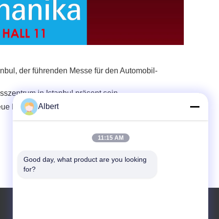
nbul, der führenden Messe für den Automobil-
zentrum in Istanbul präsent sein.
Albert
ue Produkte, neue Projekte und wichtige
11:15 AM
Good day, what product are you looking 
for?