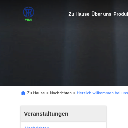
Zu Hause
Über uns
Produi
Zu Hause
>
Nachrichten
>
Herzlich willkommen bei uns
Veranstaltungen