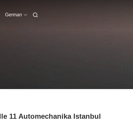
German
lle 11 Automechanika Istanbul