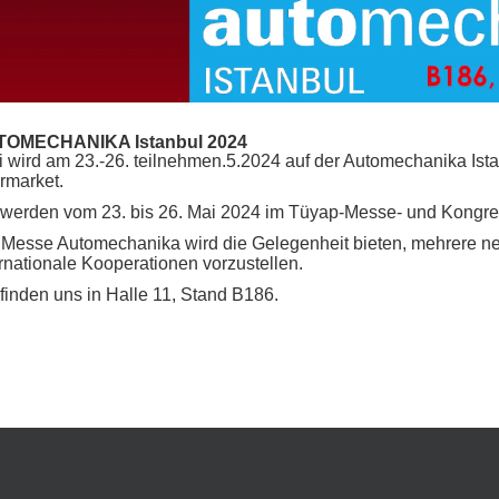
OMECHANIKA Istanbul 2024
i wird am 23.-26. teilnehmen.5.2024 auf der Automechanika Ista
ermarket.
 werden vom 23. bis 26. Mai 2024 im Tüyap-Messe- und Kongress
 Messe Automechanika wird die Gelegenheit bieten, mehrere ne
ernationale Kooperationen vorzustellen.
 finden uns in Halle 11, Stand B186.